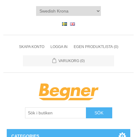
SKAPA KONTO
LOGGA IN
EGEN PRODUKTLISTA
(0)
VARUKORG
(0)
SÖK
CATEGORIES