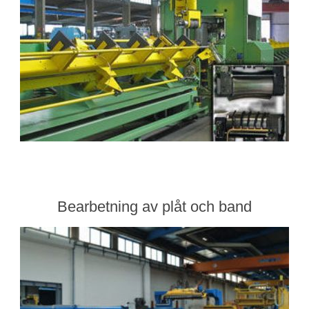
Bearbetning av plåt och band