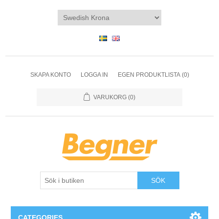
SKAPA KONTO
LOGGA IN
EGEN PRODUKTLISTA
(0)
VARUKORG
(0)
SÖK
CATEGORIES