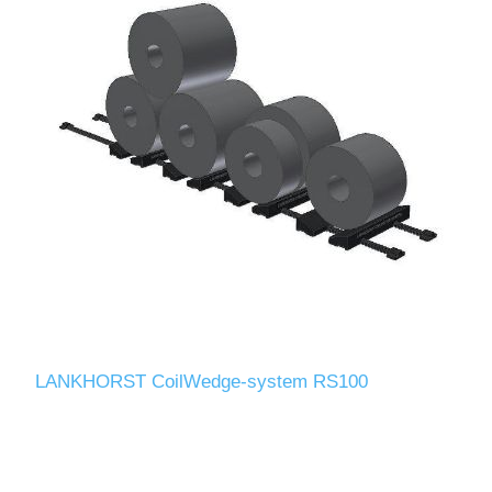
LANKHORST CoilWedge-system RS100