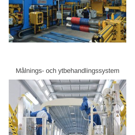
Målnings- och ytbehandlingssystem