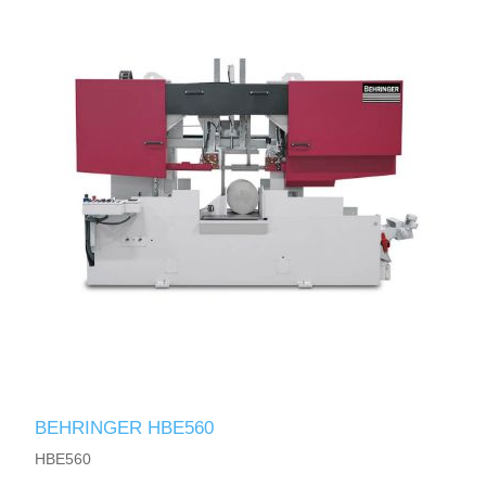
BEHRINGER HBE560
HBE560