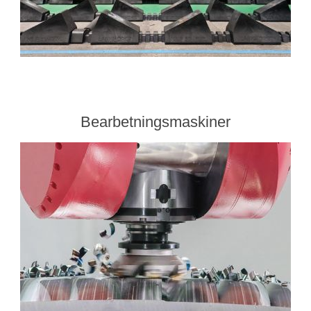
Bearbetningsmaskiner