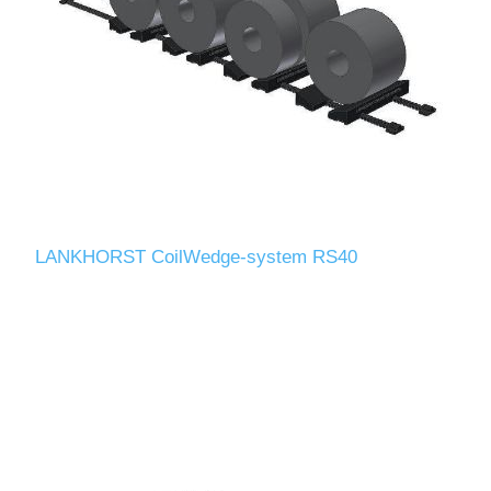
LANKHORST CoilWedge-system RS40