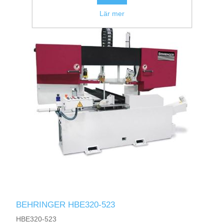
Lär mer
BEHRINGER HBE320-523
HBE320-523