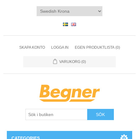
SKAPA KONTO
LOGGA IN
EGEN PRODUKTLISTA
(0)
VARUKORG
(0)
SÖK
CATEGORIES