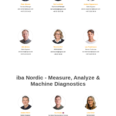
Bearbetning av stång, rör och profiler
Bearbetning av plåt och band
Målnings- och ytbehandlingssystem
iba Nordic - Measure, Analyze &
Machine Diagnostics