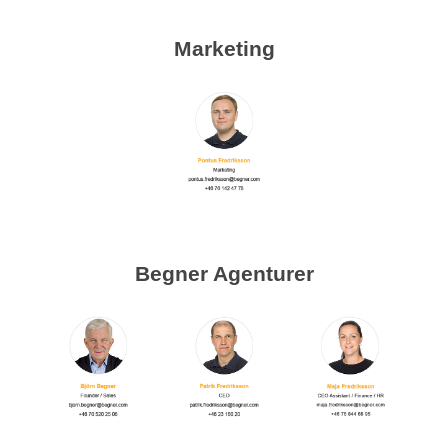
Marketing
Begner Agenturer