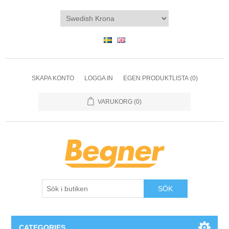
SKAPA KONTO
LOGGA IN
EGEN PRODUKTLISTA
(0)
VARUKORG
(0)
SÖK
CATEGORIES