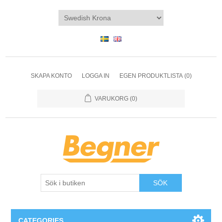
SKAPA KONTO
LOGGA IN
EGEN PRODUKTLISTA
(0)
VARUKORG
(0)
SÖK
CATEGORIES