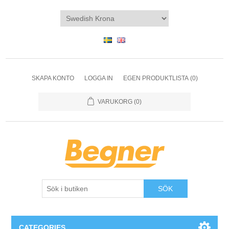
SKAPA KONTO
LOGGA IN
EGEN PRODUKTLISTA
(0)
VARUKORG
(0)
SÖK
CATEGORIES