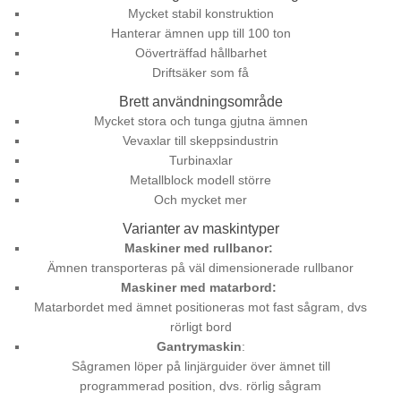
Mycket stabil konstruktion
Hanterar ämnen upp till 100 ton
Oöverträffad hållbarhet
Driftsäker som få
Brett användningsområde
Mycket stora och tunga gjutna ämnen
Vevaxlar till skeppsindustrin
Turbinaxlar
Metallblock modell större
Och mycket mer
Varianter av maskintyper
Maskiner med rullbanor:
Ämnen transporteras på väl dimensionerade rullbanor
Maskiner med matarbord:
Matarbordet med ämnet positioneras mot fast sågram, dvs
rörligt bord
Gantrymaskin
:
Sågramen löper på linjärguider över ämnet till
programmerad position, dvs. rörlig sågram