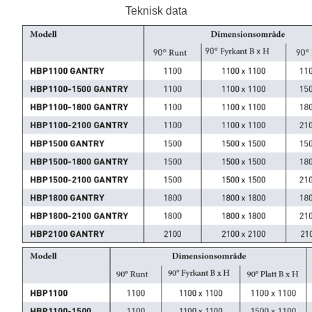
Teknisk data