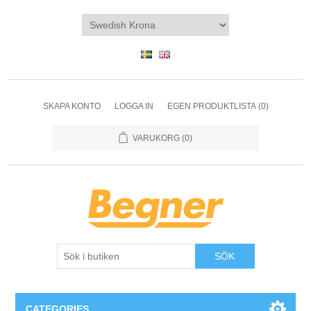
SKAPA KONTO
LOGGA IN
EGEN PRODUKTLISTA
(0)
VARUKORG
(0)
SÖK
CATEGORIES