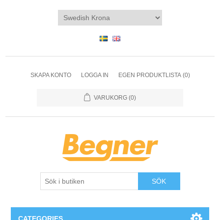
SKAPA KONTO
LOGGA IN
EGEN PRODUKTLISTA
(0)
VARUKORG
(0)
SÖK
CATEGORIES