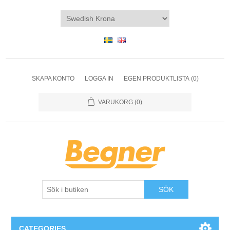
SKAPA KONTO
LOGGA IN
EGEN PRODUKTLISTA
(0)
VARUKORG
(0)
SÖK
CATEGORIES