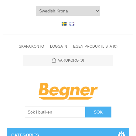
SKAPA KONTO
LOGGA IN
EGEN PRODUKTLISTA
(0)
VARUKORG
(0)
SÖK
CATEGORIES