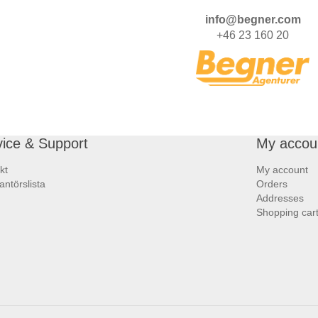
info@begner.com
+46 23 160 20
vice & Support
My accou
kt
My account
antörslista
Orders
Addresses
Shopping car