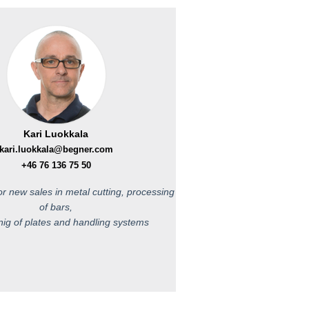
Kari Luokkala
kari.luokkala@begner.com
+46 76 136 75 50
r new sales in metal cutting, processing
of bars,
ig of plates and handling systems