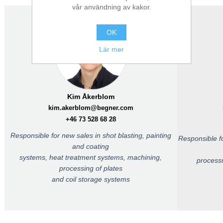
vår användning av kakor.
OK
Lär mer
Kim Åkerblom
kim.akerblom@begner.com
+46 73 528 68 28
Responsible for new sales in shot blasting, painting
Responsible fo
and coating
systems, heat treatment systems, machining,
processn
processing of plates
and coil storage systems