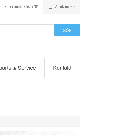
Egen produktlista
(0)
Varukorg
(0)
SÖK
parts & Service
Kontakt