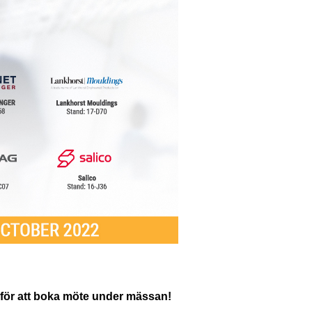
ss för att boka möte under mässan!