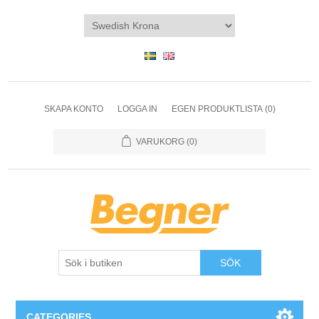
SKAPA KONTO
LOGGA IN
EGEN PRODUKTLISTA
(0)
VARUKORG
(0)
SÖK
CATEGORIES