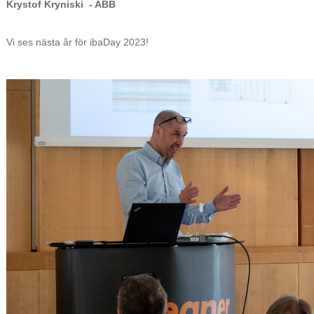
Krystof Kryniski - ABB
Vi ses nästa år för ibaDay 2023!