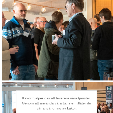
Kakor hjälper oss att leverera våra tjänster.
Genom att använda våra tjänster, tillåter du
vår användning av kakor.