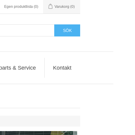
Egen produktlista
(0)
Varukorg
(0)
SÖK
parts & Service
Kontakt