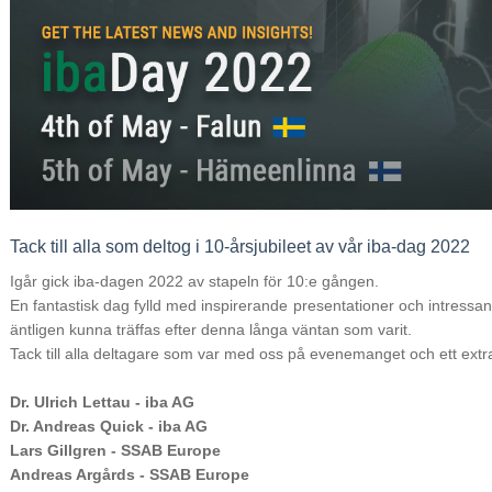
Tack till alla som deltog i 10-årsjubileet av vår iba-dag 2022
Igår gick iba-dagen 2022 av stapeln för 10:e gången.
En fantastisk dag fylld med inspirerande presentationer och intressant
äntligen kunna träffas efter denna långa väntan som varit.
Tack till alla deltagare som var med oss ​​på evenemanget och ett extra 
Dr. Ulrich Lettau - iba AG
Dr. Andreas Quick - iba AG
Lars Gillgren - SSAB Europe
Andreas Argårds - SSAB Europe