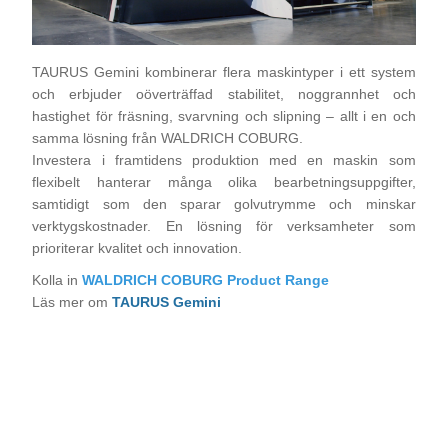
TAURUS Gemini kombinerar flera maskintyper i ett system
och erbjuder oöverträffad stabilitet, noggrannhet och
hastighet för fräsning, svarvning och slipning – allt i en och
samma lösning från WALDRICH COBURG.
Investera i framtidens produktion med en maskin som
flexibelt hanterar många olika bearbetningsuppgifter,
samtidigt som den sparar golvutrymme och minskar
verktygskostnader. En lösning för verksamheter som
prioriterar kvalitet och innovation.
Kolla in
WALDRICH COBURG
Product Range
Läs mer om
TAURUS Gemini