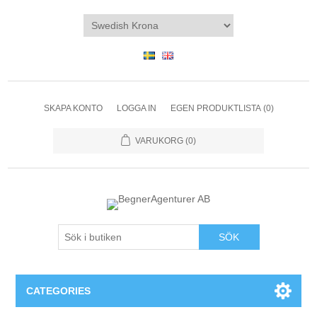
SKAPA KONTO
LOGGA IN
EGEN PRODUKTLISTA
(0)
VARUKORG
(0)
SÖK
CATEGORIES