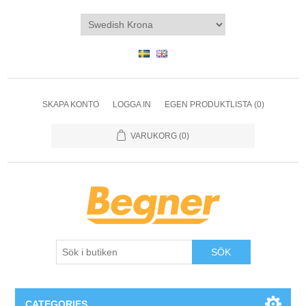
SKAPA KONTO
LOGGA IN
EGEN PRODUKTLISTA
(0)
VARUKORG
(0)
SÖK
CATEGORIES