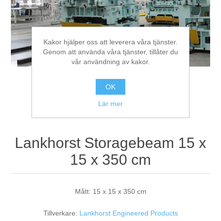
Bearbetning av stång, rör och profiler
Kakor hjälper oss att leverera våra tjänster.
Genom att använda våra tjänster, tillåter du
Bearbetning av plåt och band
vår användning av kakor.
Målnings- och ytbehandlingssystem
OK
Lär mer
Lankhorst Storagebeam 15 x
15 x 350 cm
Mått: 15 x 15 x 350 cm
Tillverkare:
Lankhorst Engineered Products