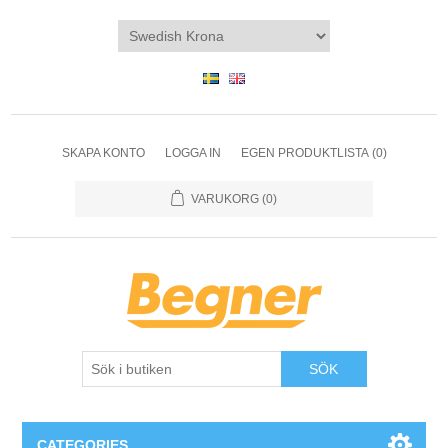
SKAPA KONTO
LOGGA IN
EGEN PRODUKTLISTA
(0)
VARUKORG
(0)
SÖK
CATEGORIES