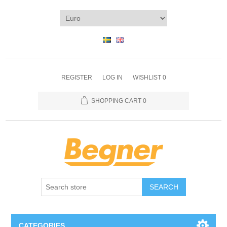
REGISTER
LOG IN
WISHLIST
0
SHOPPING CART
0
SEARCH
CATEGORIES