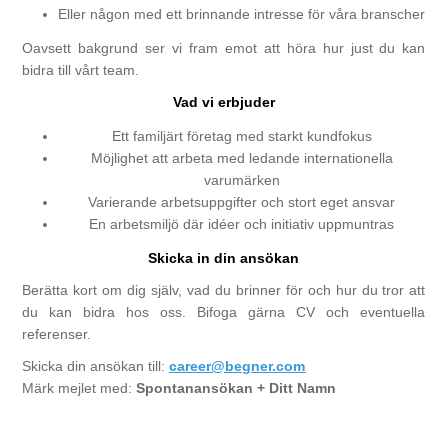
Eller någon med ett brinnande intresse för våra branscher
Oavsett bakgrund ser vi fram emot att höra hur just du kan
bidra till vårt team.
Vad vi erbjuder
Ett familjärt företag med starkt kundfokus
Möjlighet att arbeta med ledande internationella
varumärken
Varierande arbetsuppgifter och stort eget ansvar
En arbetsmiljö där idéer och initiativ uppmuntras
Skicka in din ansökan
Berätta kort om dig själv, vad du brinner för och hur du tror att
du kan bidra hos oss. Bifoga gärna CV och eventuella
referenser.
Skicka din ansökan till:
career@begner.com
Märk mejlet med:
Spontanansökan + Ditt Namn