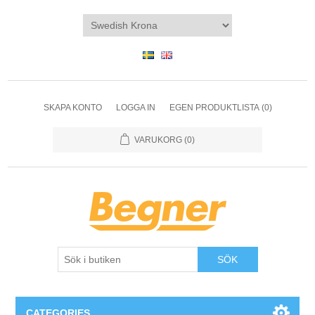
SKAPA KONTO
LOGGA IN
EGEN PRODUKTLISTA
(0)
VARUKORG
(0)
SÖK
CATEGORIES