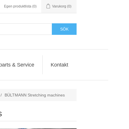
Egen produktlista
(0)
Varukorg
(0)
SÖK
parts & Service
Kontakt
/
BÜLTMANN Stretching machines
s