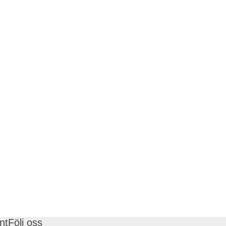
nt
Följ oss