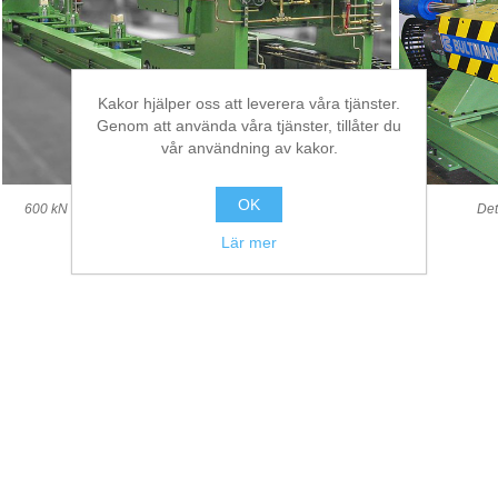
Kakor hjälper oss att leverera våra tjänster.
Genom att använda våra tjänster, tillåter du
vår användning av kakor.
OK
600 kN Stretching machine for aluminium-alloyed profiles
Det
Lär mer