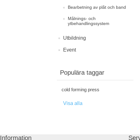
Bearbetning av plåt och band
Målnings- och
ytbehandlingssystem
Utbildning
Event
Populära taggar
cold forming press
Visa alla
Information
Ser