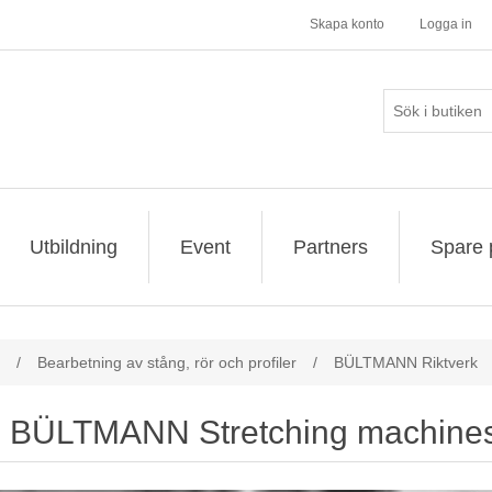
Skapa konto
Logga in
Utbildning
Event
Partners
Spare 
/
Bearbetning av stång, rör och profiler
/
BÜLTMANN Riktverk
BÜLTMANN Stretching machine