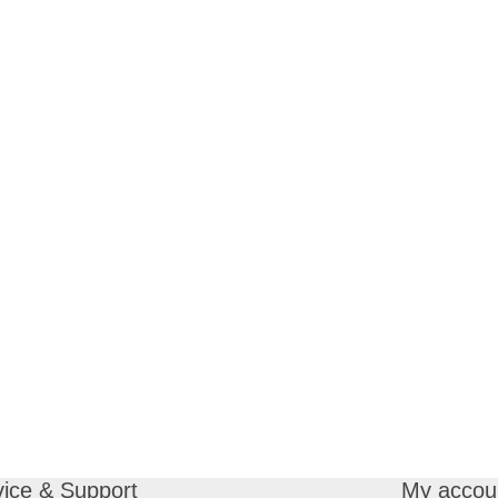
vice & Support
My accou