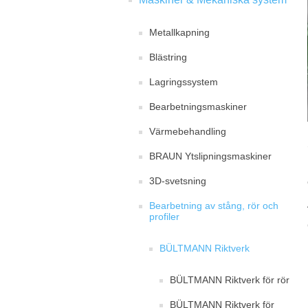
Metallkapning
Blästring
Lagringssystem
Bearbetningsmaskiner
Värmebehandling
BRAUN Ytslipningsmaskiner
3D-svetsning
Bearbetning av stång, rör och
profiler
BÜLTMANN Riktverk
BÜLTMANN Riktverk för rör
BÜLTMANN Riktverk för